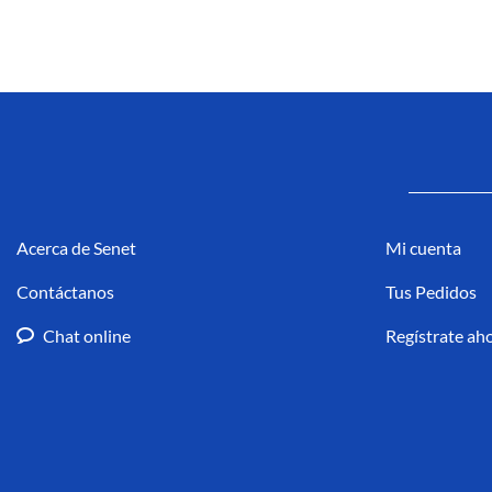
Acerca de Senet
Mi cuenta
Contáctanos
Tus Pedidos
Chat online
Regístrate ah