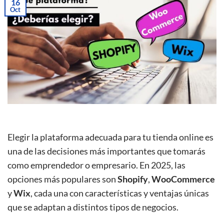
16
Oct
Elegir la plataforma adecuada para tu tienda online es
una de las decisiones más importantes que tomarás
como emprendedor o empresario. En 2025, las
opciones más populares son
Shopify
,
WooCommerce
y
Wix
, cada una con características y ventajas únicas
que se adaptan a distintos tipos de negocios.