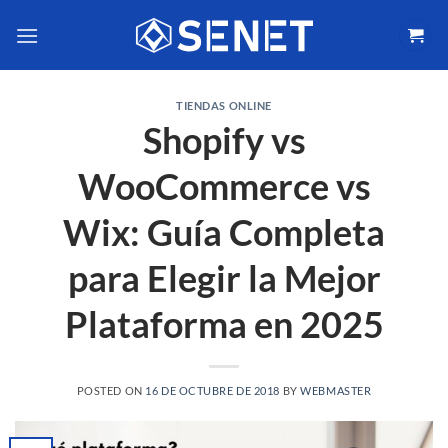
Saltar
al
contenido
TIENDAS ONLINE
Shopify vs
WooCommerce vs
Wix: Guía Completa
para Elegir la Mejor
Plataforma en 2025
POSTED ON
16 DE OCTUBRE DE 2018
BY
WEBMASTER