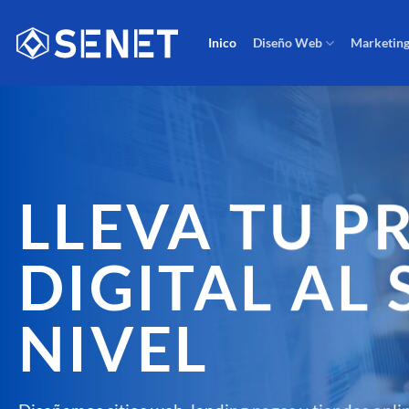
Saltar
al
Inico
Diseño Web
Marketing
contenido
LLEVA TU P
DIGITAL AL 
NIVEL