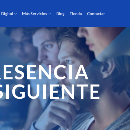
 Digital
Más Servicios
Blog
Tienda
Contactar
RESENCIA
SIGUIENTE