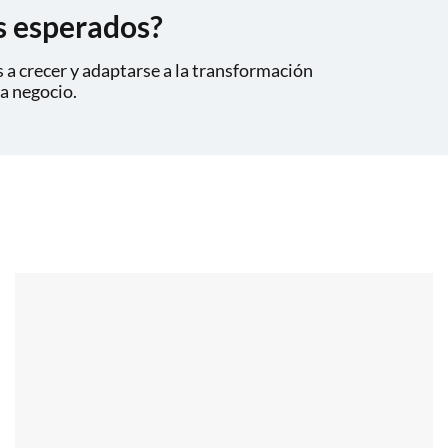
s esperados?
a crecer y adaptarse a la transformación
da negocio.