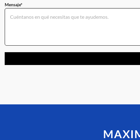
Mensaje*
MAXIM