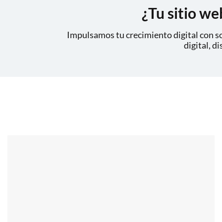
¿Tu sitio w
Impulsamos tu crecimiento digital con s
digital, d